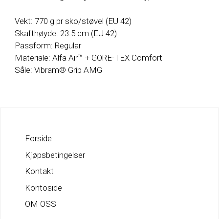
Vekt: 770 g pr sko/støvel (EU 42)
Skafthøyde: 23.5 cm (EU 42)
Passform: Regular
Materiale: Alfa Air™ + GORE-TEX Comfort
Såle: Vibram® Grip AMG
Forside
Kjøpsbetingelser
Kontakt
Kontoside
OM OSS