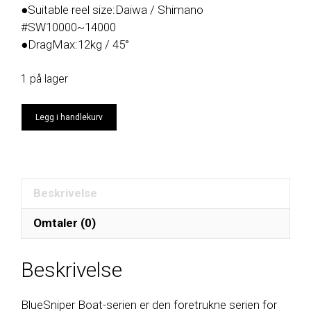
●Suitable reel size:Daiwa / Shimano
#SW10000~14000
●DragMax:12kg / 45°
1 på lager
BlueSniper
Legg i handlekurv
83/6
antall
Beskrivelse
Omtaler (0)
Beskrivelse
BlueSniper Boat-serien er den foretrukne serien for