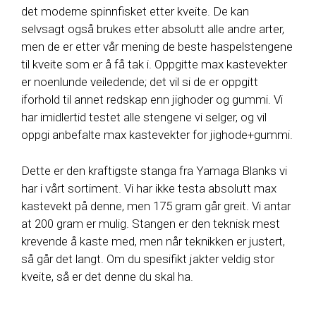
det moderne spinnfisket etter kveite. De kan
selvsagt også brukes etter absolutt alle andre arter,
men de er etter vår mening de beste haspelstengene
til kveite som er å få tak i. Oppgitte max kastevekter
er noenlunde veiledende; det vil si de er oppgitt
iforhold til annet redskap enn jighoder og gummi. Vi
har imidlertid testet alle stengene vi selger, og vil
oppgi anbefalte max kastevekter for jighode+gummi.
Dette er den kraftigste stanga fra Yamaga Blanks vi
har i vårt sortiment. Vi har ikke testa absolutt max
kastevekt på denne, men 175 gram går greit. Vi antar
at 200 gram er mulig. Stangen er den teknisk mest
krevende å kaste med, men når teknikken er justert,
så går det langt. Om du spesifikt jakter veldig stor
kveite, så er det denne du skal ha.