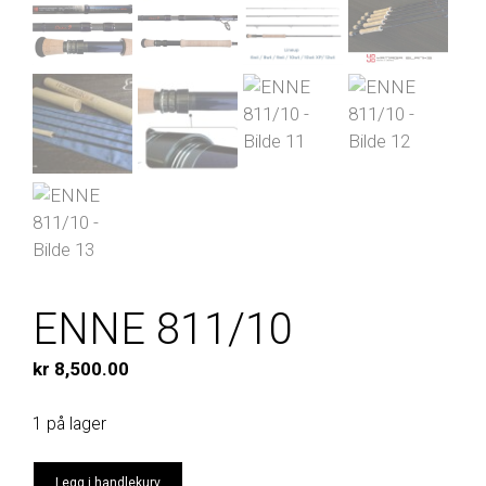
ENNE 811/10
kr
8,500.00
1 på lager
ENNE
Legg i handlekurv