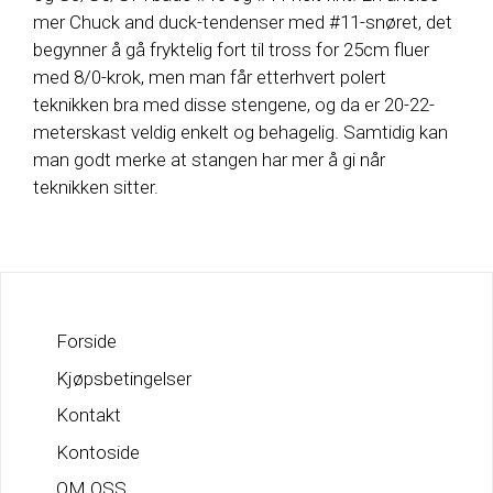
mer Chuck and duck-tendenser med #11-snøret, det
begynner å gå fryktelig fort til tross for 25cm fluer
med 8/0-krok, men man får etterhvert polert
teknikken bra med disse stengene, og da er 20-22-
meterskast veldig enkelt og behagelig. Samtidig kan
man godt merke at stangen har mer å gi når
teknikken sitter.
Forside
Kjøpsbetingelser
Kontakt
Kontoside
OM OSS