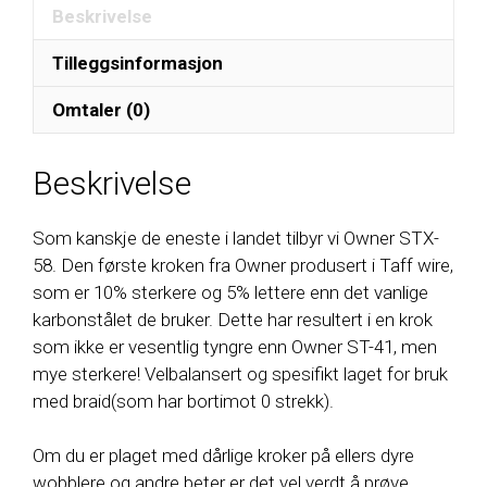
Beskrivelse
Tilleggsinformasjon
Omtaler (0)
Beskrivelse
Som kanskje de eneste i landet tilbyr vi Owner STX-
58. Den første kroken fra Owner produsert i Taff wire,
som er 10% sterkere og 5% lettere enn det vanlige
karbonstålet de bruker. Dette har resultert i en krok
som ikke er vesentlig tyngre enn Owner ST-41, men
mye sterkere! Velbalansert og spesifikt laget for bruk
med braid(som har bortimot 0 strekk).
Om du er plaget med dårlige kroker på ellers dyre
wobblere og andre beter er det vel verdt å prøve