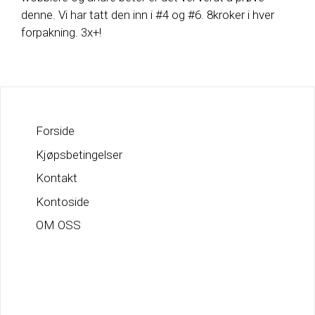
denne. Vi har tatt den inn i #4 og #6. 8kroker i hver
forpakning. 3x+!
Forside
Kjøpsbetingelser
Kontakt
Kontoside
OM OSS