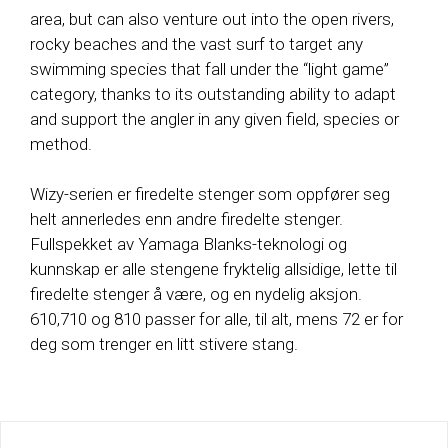
area, but can also venture out into the open rivers,
rocky beaches and the vast surf to target any
swimming species that fall under the “light game”
category, thanks to its outstanding ability to adapt
and support the angler in any given field, species or
method.
Wizy-serien er firedelte stenger som oppfører seg
helt annerledes enn andre firedelte stenger.
Fullspekket av Yamaga Blanks-teknologi og
kunnskap er alle stengene fryktelig allsidige, lette til
firedelte stenger å være, og en nydelig aksjon.
610,710 og 810 passer for alle, til alt, mens 72 er for
deg som trenger en litt stivere stang.